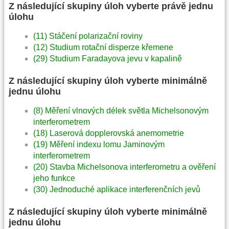
Z následující skupiny úloh vyberte právě jednu
úlohu
(11) Stáčení polarizační roviny
(12) Studium rotační disperze křemene
(29) Studium Faradayova jevu v kapalině
Z následující skupiny úloh vyberte minimálně
jednu úlohu
(8) Měření vlnových délek světla Michelsonovým
interferometrem
(18) Laserová dopplerovská anemometrie
(19) Měření indexu lomu Jaminovým
interferometrem
(20) Stavba Michelsonova interferometru a ověření
jeho funkce
(30) Jednoduché aplikace interferenčních jevů
Z následující skupiny úloh vyberte minimálně
jednu úlohu