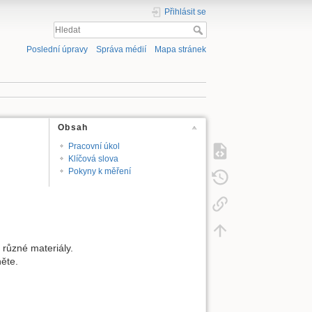
Přihlásit se
Poslední úpravy
Správa médií
Mapa stránek
Obsah
Pracovní úkol
Klíčová slova
Pokyny k měření
 různé materiály.
ěte.