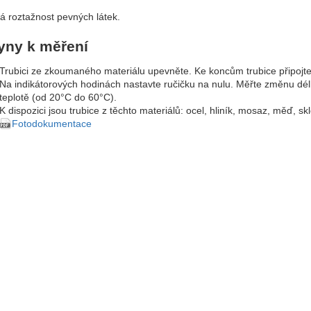
á roztažnost pevných látek.
yny k měření
Trubici ze zkoumaného materiálu upevněte. Ke koncům trubice připojt
Na indikátorových hodinách nastavte ručičku na nulu. Měřte změnu dél
teplotě (od 20°C do 60°C).
K dispozici jsou trubice z těchto materiálů: ocel, hliník, mosaz, měď, skl
Fotodokumentace