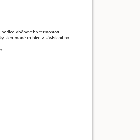
e hadice oběhového termostatu.
ky zkoumané trubice v závislosti na
o.