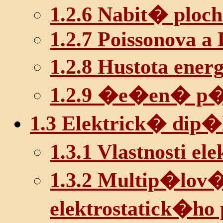
1.2.6 Nabit� ploch
1.2.7 Poissonova a
1.2.8 Hustota ener
1.2.9 �e�en� p
1.3 Elektrick� dip�
1.3.1 Vlastnosti e
1.3.2 Multip�lov�
elektrostatick�ho 