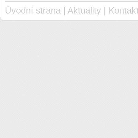
Úvodní strana
|
Aktuality
|
Kontak