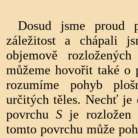
Dosud jsme proud p
záležitost a chápali j
objemově rozložených
můžeme hovořit také o 
rozumíme pohyb ploš
určitých těles. Nechť je 
povrchu
S
je rozlo­žen
tomto povrchu může poh