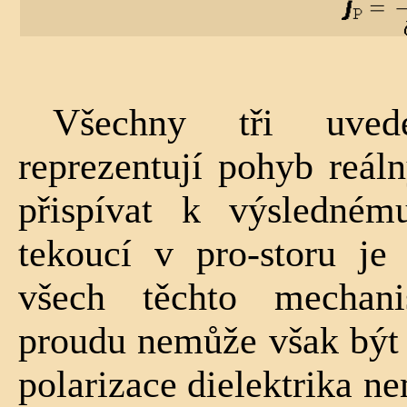
Všechny tři uved
reprezentují pohyb reá
přispívat k výsledné
tekoucí v pro-storu je
všech těchto mechan
proudu nemůže však být 
polarizace dielektrika n