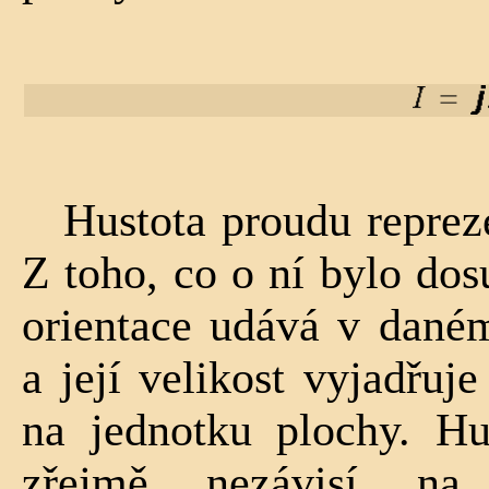
Hustota proudu reprez
Z toho, co o ní bylo dosu
orientace udává v dané
a její velikost vyjadřuje
na jednotku plochy. Hu
zřejmě nezávisí na