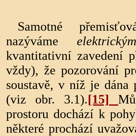
Samotné přemisťová
nazýváme
elektrick
kvantitativní zavedení 
vždy), že pozorování pr
soustavě, v níž je dána
(viz obr. 3.1).
[15]
Mů
prostoru dochází k pohy
některé prochází uvažo