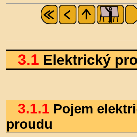
3.1
Elektrický pr
3.1.1
Pojem elektr
proudu