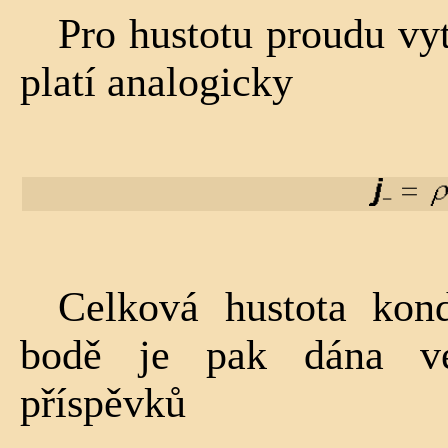
Pro hustotu proudu vy
platí analogicky
Celková hustota ko
bodě je pak dána v
příspěvků