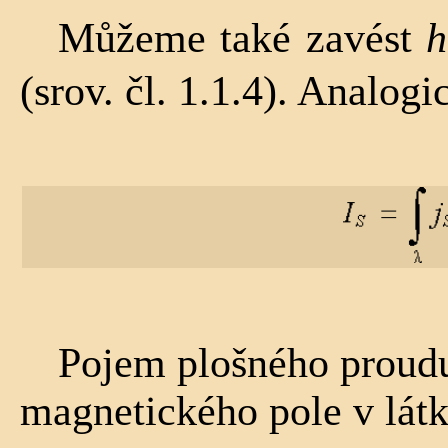
Můžeme také zavést
h
(srov. čl. 1.1.4). Analog
Pojem plošného proudu 
magnetického pole v látká