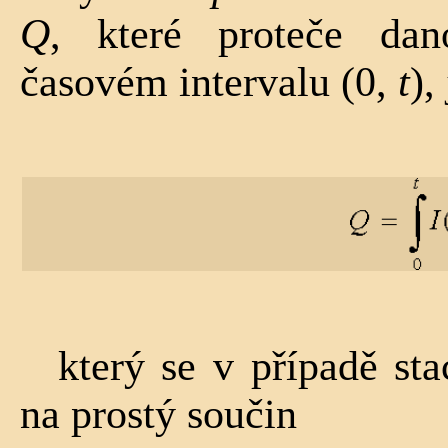
Q
, které proteče da
časovém intervalu (0,
t
),
který se v případě st
na prostý součin