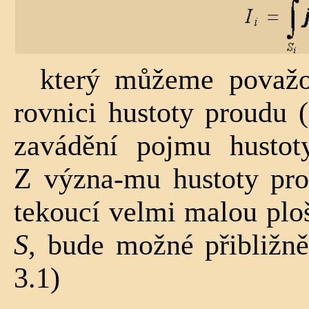
který můžeme považov
rovnici hustoty proudu (
zavádění pojmu hustot
Z význa-mu hustoty pr
tekoucí velmi malou pl
S
, bude možné přibližně
3.1)