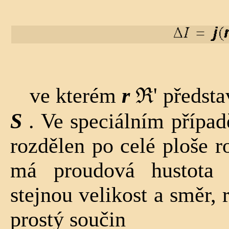
ve kterém
r
ℜ' předsta
S
. Ve speciálním přípa
rozdělen po celé ploše 
má proudová hustota
stejnou velikost a směr, 
prostý součin