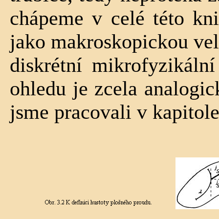
chápeme v celé této kni
jako makroskopickou veli
diskrétní mikrofyzikální
ohledu je zcela analogic
jsme pracovali v kapitole