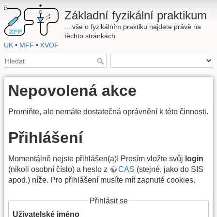
Základní fyzikální praktikum
... vše o fyzikálním praktiku najdete právě na
těchto stránkách
UK
•
MFF
•
KVOF
Nepovolená akce
Promiňte, ale nemáte dostatečná oprávnění k této činnosti.
Přihlášení
Momentálně nejste přihlášen(a)! Prosím vložte svůj
login
(nikoli osobní číslo) a heslo z
CAS
(stejné, jako do SIS
apod.) níže. Pro přihlášení musíte mít zapnuté cookies.
Přihlásit se
Uživatelské jméno