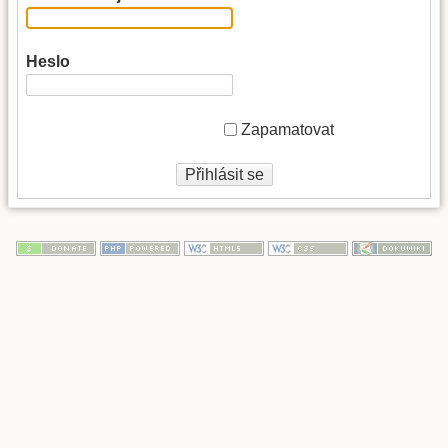
Heslo
Zapamatovat
Přihlásit se