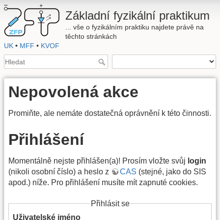
Základní fyzikální praktikum
... vše o fyzikálním praktiku najdete právě na
těchto stránkách
UK
•
MFF
•
KVOF
Nepovolená akce
Promiňte, ale nemáte dostatečná oprávnění k této činnosti.
Přihlášení
Momentálně nejste přihlášen(a)! Prosím vložte svůj
login
(nikoli osobní číslo) a heslo z
CAS
(stejné, jako do SIS
apod.) níže. Pro přihlášení musíte mít zapnuté cookies.
Přihlásit se
Uživatelské jméno