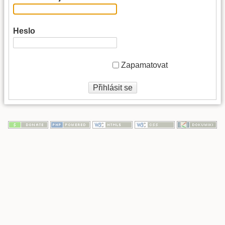
Heslo
Zapamatovat
Přihlásit se