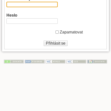
Heslo
Zapamatovat
Přihlásit se