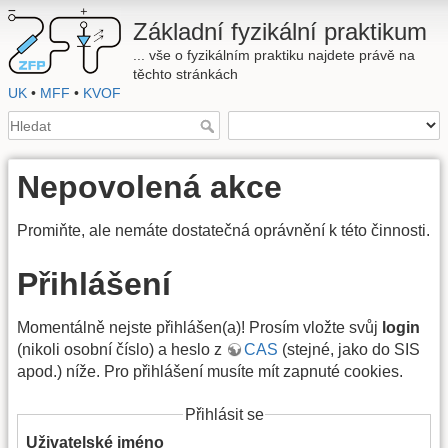
Základní fyzikální praktikum
... vše o fyzikálním praktiku najdete právě na
těchto stránkách
UK
•
MFF
•
KVOF
Nepovolená akce
Promiňte, ale nemáte dostatečná oprávnění k této činnosti.
Přihlášení
Momentálně nejste přihlášen(a)! Prosím vložte svůj
login
(nikoli osobní číslo) a heslo z
CAS
(stejné, jako do SIS
apod.) níže. Pro přihlášení musíte mít zapnuté cookies.
Přihlásit se
Uživatelské jméno