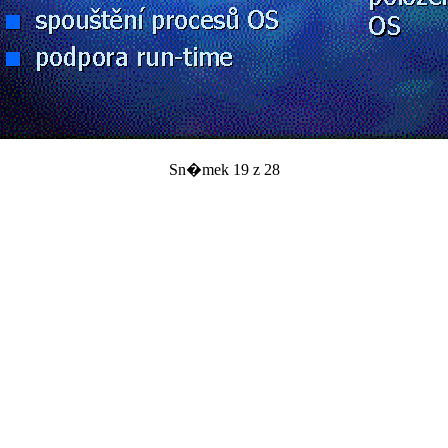
Sn�mek 19 z 28