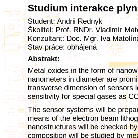
Studium interakce plyn
Student:
Andrii Rednyk
Školitel:
Prof. RNDr. Vladimír Mat
Konzultant:
Doc. Mgr. Iva Matolín
Stav práce: obhájená
Abstrakt:
Metal oxides in the form of nanow
nanometers in diameter are promi
transverse dimension of sensors le
sensitivity for special gases as 
The sensor systems will be prepa
means of the electron beam litho
nanostructures will be checked 
composition will be studied by 