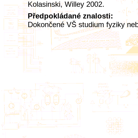
Kolasinski, Willey 2002.
Předpokládané znalosti:
Dokončené VŠ studium fyziky nebo