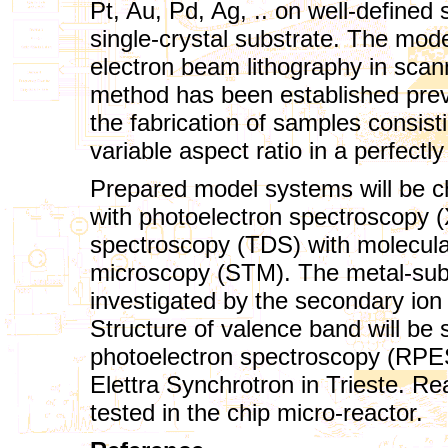
Pt, Au, Pd, Ag, .. on well-defined s
single-crystal substrate. The mode
electron beam lithography in sca
method has been established previ
the fabrication of samples consisti
variable aspect ratio in a perfectly
Prepared model systems will be 
with photoelectron spectroscopy
spectroscopy (TDS) with molecula
microscopy (STM). The metal-subst
investigated by the secondary io
Structure of valence band will be
photoelectron spectroscopy (RPES
Elettra Synchrotron in Trieste. Re
tested in the chip micro-reactor.