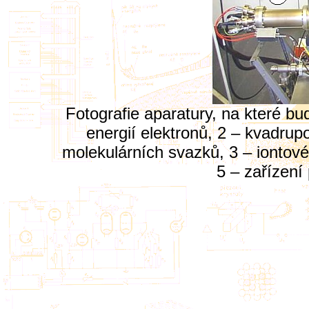
Fotografie aparatury, na které b
energií elektronů, 2 – kvadru
molekulárních svazků, 3 – iontové 
5 – zařízení