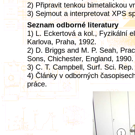
2) Připravit tenkou bimetalickou v
3) Sejmout a interpretovat XPS s
Seznam odborné literatury
1) L. Eckertová a kol., Fyzikální e
Karlova, Praha, 1992.
2) D. Briggs and M. P. Seah, Prac
Sons, Chichester, England, 1990.
3) C. T. Campbell, Surf. Sci. Rep.
4) Články v odborných časopisec
práce.