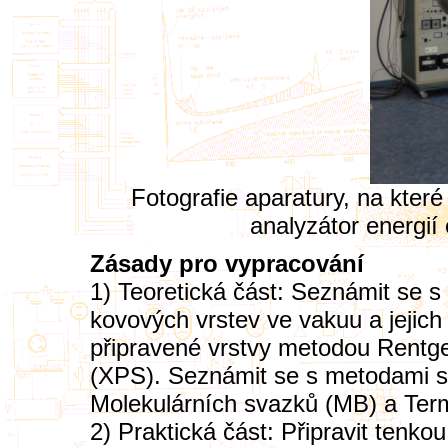
Fotografie aparatury, na kter
analyzátor energií
Zásady pro vypracování
1) Teoretická část: Seznámit se s
kovových vrstev ve vakuu a jejich 
připravené vrstvy metodou Rentge
(XPS). Seznámit se s metodami s
Molekulárních svazků (MB) a Ter
2) Praktická část: Připravit tenko