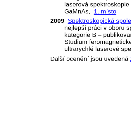
laserová spektroskopie
GaMnAs,
1. místo
2009
Spektroskopická spol
nejlepší práci v oboru 
kategorie B – publikov
Studium feromagnetick
ultrarychlé laserové sp
Další ocenění jsou uvedená