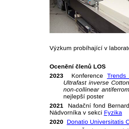
Výzkum probíhající v labora
Ocenění členů LOS
2023
Konference
Trends
Ultrafast inverse Cotton
non-collinear antiferr
nejlepší poster
2021
Nadační fond Bernar
Nádvorníka v sekci
Fyzika
2020
Donatio Universitatis 